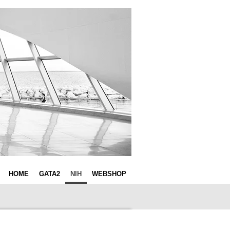
HOME
GATA2
NIH
WEBSHOP