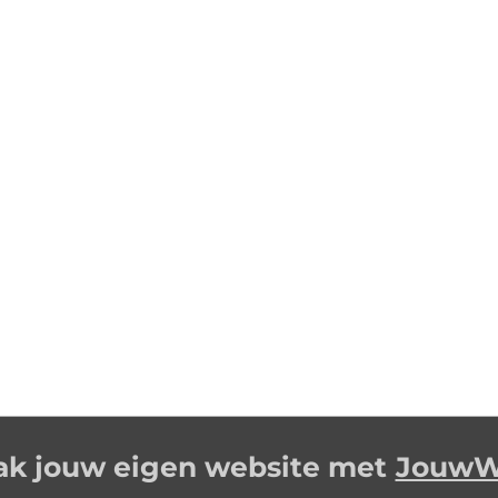
k jouw eigen website met
Jouw